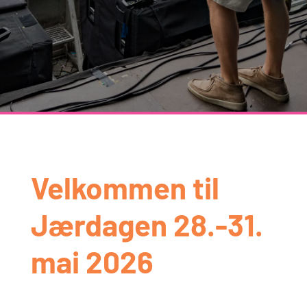
Velkommen til
Jærdagen 28.-31.
mai 2026